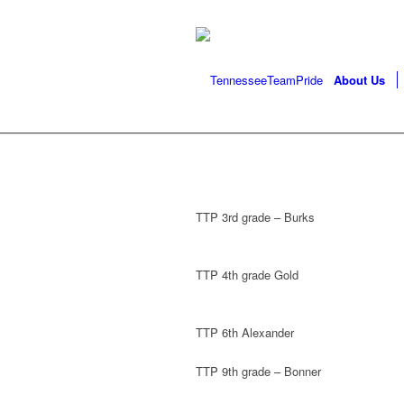
About Us
TTP 3rd grade – Burks
TTP 4th grade Gold
TTP 6th Alexander
TTP 9th grade – Bonner