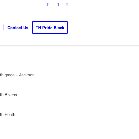
Contact Us
TN Pride Black
th grade – Jackson
th Bivens
th Heath